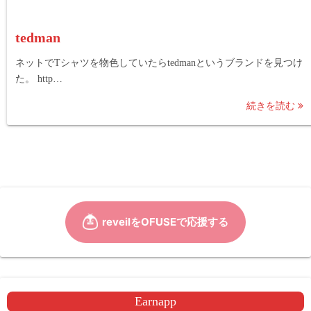
tedman
ネットでTシャツを物色していたらtedmanというブランドを見つけ
た。 http…
続きを読む
Earnapp