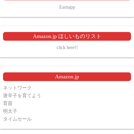
Earnapp
Amazon.jp ほしいものリスト
click here!!
Amazon.jp
ネットワーク
唐辛子を育てよう
育苗
明太子
タイムセール