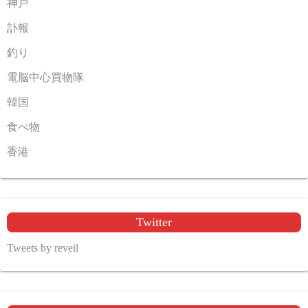
神戸
訃報
釣り
電脳中心買物隊
韓国
食べ物
香港
Twitter
Tweets by reveil