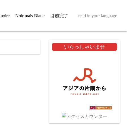
moire
Noir mais Blanc
引越完了
read in your language
いらっしゃいませ