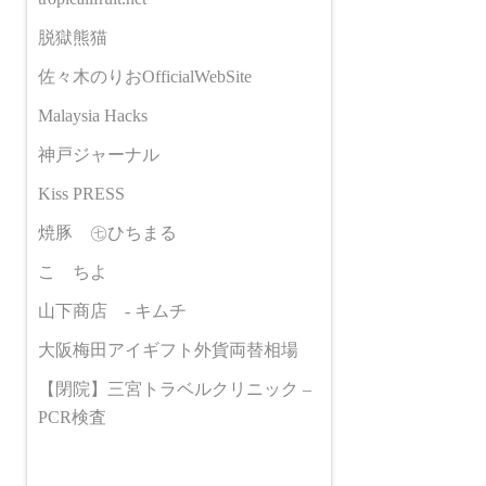
脱獄熊猫
佐々木のりおOfficialWebSite
Malaysia Hacks
神戸ジャーナル
Kiss PRESS
焼豚 ㊆ひちまる
こゝちよ
山下商店 - キムチ
大阪梅田アイギフト外貨両替相場
【閉院】三宮トラベルクリニック –
PCR検査