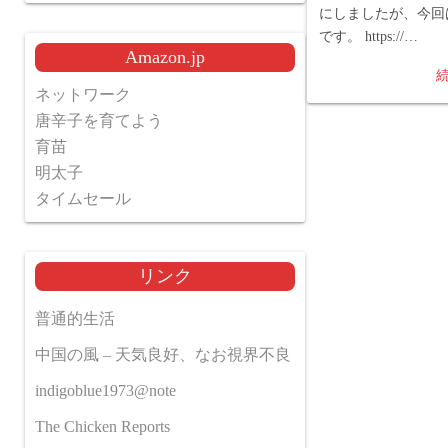
にしましたが、今回
です。 https://…
Amazon.jp
ネットワーク
唐辛子を育てよう
育苗
明太子
タイムセール
リンク
普通的生活
中国の風 – 天気良好、なお視界不良
indigoblue1973@note
The Chicken Reports