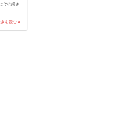
はその続き
続きを読む