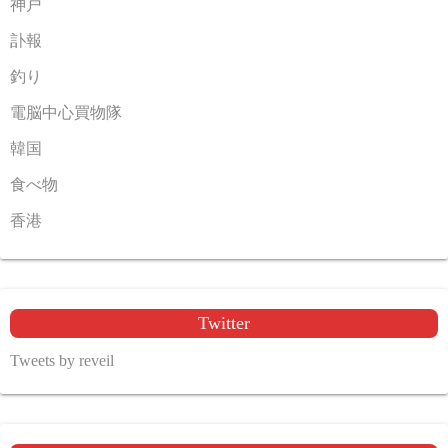
神戸
訃報
釣り
電脳中心買物隊
韓国
食べ物
香港
Twitter
Tweets by reveil