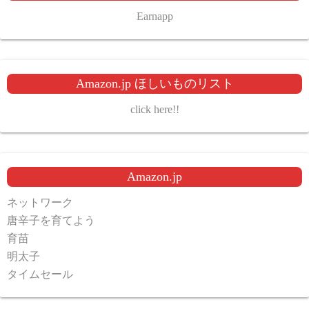
Earnapp
Amazon.jp ほしいものリスト
click here!!
Amazon.jp
ネットワーク
唐辛子を育てよう
育苗
明太子
タイムセール