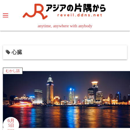
コ
ン
テ
ン
anytime, anywhere with anybody
read in your language
ツ
へ
ス
心臓
キ
ッ
プ
むかし話
6月
5日