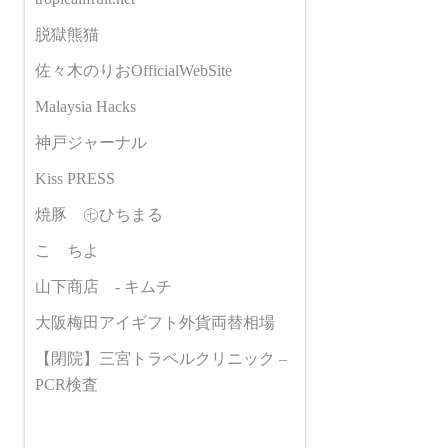
脱獄熊猫
佐々木のりおOfficialWebSite
Malaysia Hacks
神戸ジャーナル
Kiss PRESS
焼豚 ㊆ひちまる
こゝちよ
山下商店 - キムチ
大阪梅田アイギフト外貨両替相場
【閉院】三宮トラベルクリニック –
PCR検査