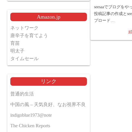
seesaaでブログを
投稿記事の作成とsee
Amazon.jp
プロード…
ネットワーク
唐辛子を育てよう
育苗
明太子
タイムセール
リンク
普通的生活
中国の風 – 天気良好、なお視界不良
indigoblue1973@note
The Chicken Reports