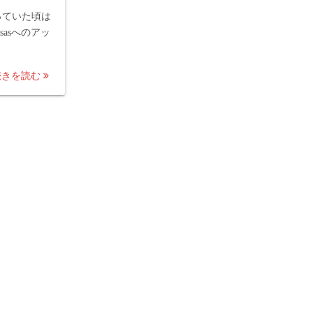
やっていた頃は
sasへのアッ
続きを読む