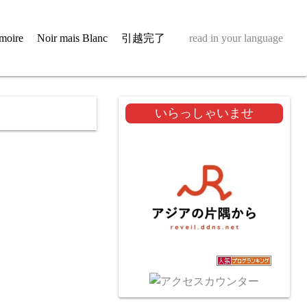
moire
Noir mais Blanc
引越完了
read in your language
いらっしゃいませ