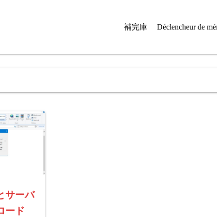
補完庫
Déclencheur de mé
とサーバ
ロード