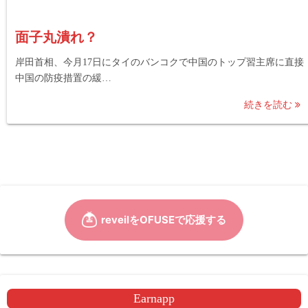
面子丸潰れ？
岸田首相、今月17日にタイのバンコクで中国のトップ習主席に直接
中国の防疫措置の緩…
続きを読む
Earnapp