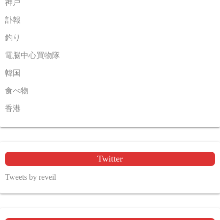
神戸
訃報
釣り
電脳中心買物隊
韓国
食べ物
香港
Twitter
Tweets by reveil