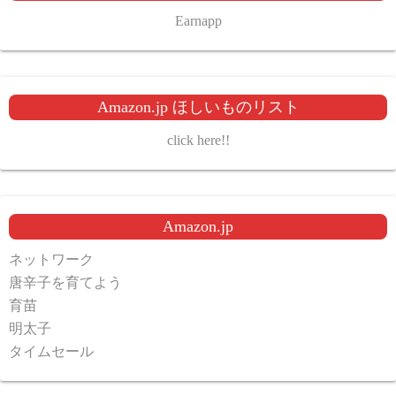
Earnapp
Amazon.jp ほしいものリスト
click here!!
Amazon.jp
ネットワーク
唐辛子を育てよう
育苗
明太子
タイムセール