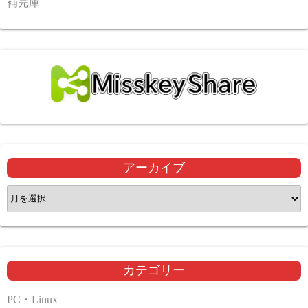
補完庫
アーカイブ
ア
ー
カ
イ
ブ
カテゴリー
PC・Linux