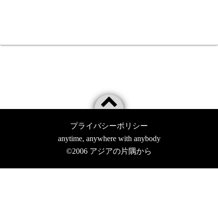
プライバシーポリシー
anytime, anywhere with anybody
©2006
アジアの片隅から