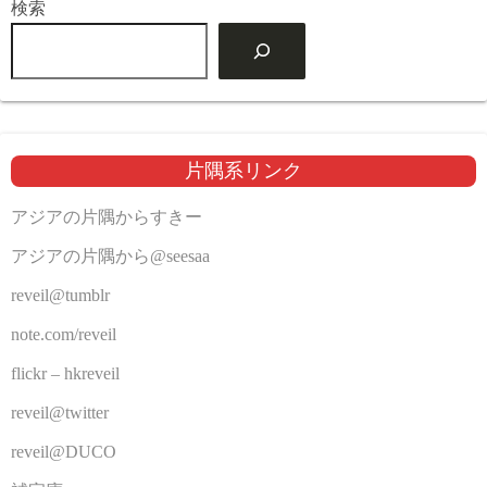
検索
片隅系リンク
アジアの片隅からすきー
アジアの片隅から@seesaa
reveil@tumblr
note.com/reveil
flickr – hkreveil
reveil@twitter
reveil@DUCO