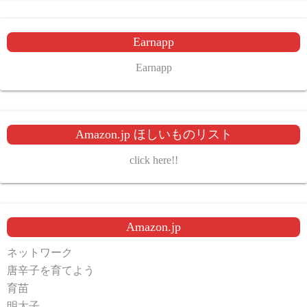
Earnapp
Earnapp
Amazon.jp ほしいものリスト
click here!!
Amazon.jp
ネットワーク
唐辛子を育てよう
育苗
明太子