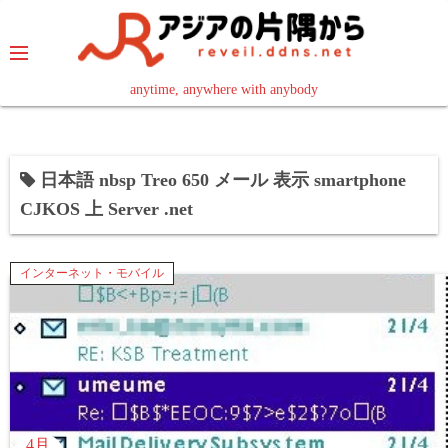
コ
ン
テ
ン
anytime, anywhere with anybody
read in your language
ツ
へ
ス
日本語 nbsp Treo 650 メール 表示 smartphone
キ
CJKOS 上 Server .net
ッ
プ
インターネット・モバイル
4月