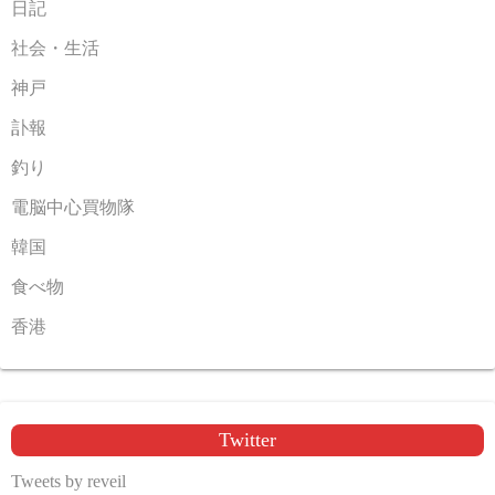
日記
社会・生活
神戸
訃報
釣り
電脳中心買物隊
韓国
食べ物
香港
Twitter
Tweets by reveil