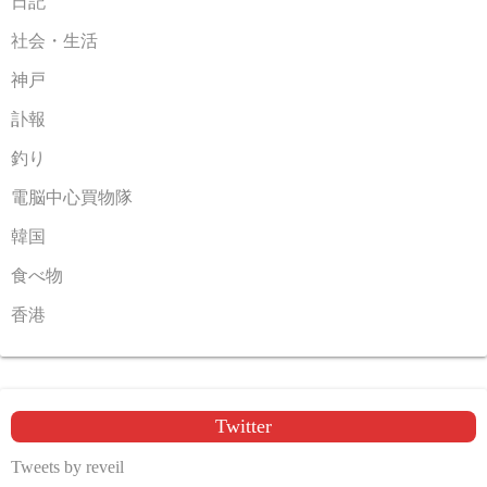
日記
社会・生活
神戸
訃報
釣り
電脳中心買物隊
韓国
食べ物
香港
Twitter
Tweets by reveil