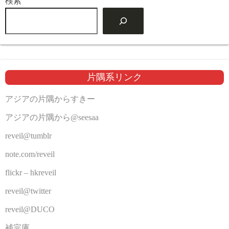
検索
片隅系リンク
アジアの片隅からすきー
アジアの片隅から@seesaa
reveil@tumblr
note.com/reveil
flickr – hkreveil
reveil@twitter
reveil@DUCO
補完庫