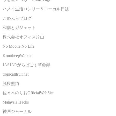
ハノイ生活ロンリー＆ローカル日誌
こめふらブログ
和僑とガジェット
株式会社オフィス片山
No Mobile No Life
KruntheepWalker
JASJARがらぱごす革命録
tropicallfruit.net
脱獄熊猫
佐々木のりおOfficialWebSite
Malaysia Hacks
神戸ジャーナル