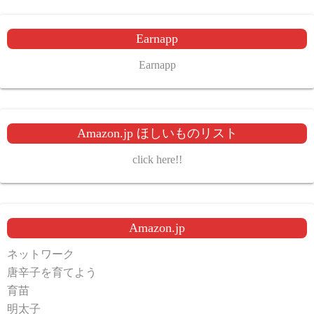
Earnapp
Earnapp
Amazon.jp ほしいものリスト
click here!!
Amazon.jp
ネットワーク
唐辛子を育てよう
育苗
明太子