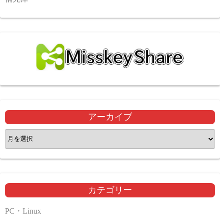
アーカイブ
ア
ー
カ
イ
ブ
カテゴリー
PC・Linux