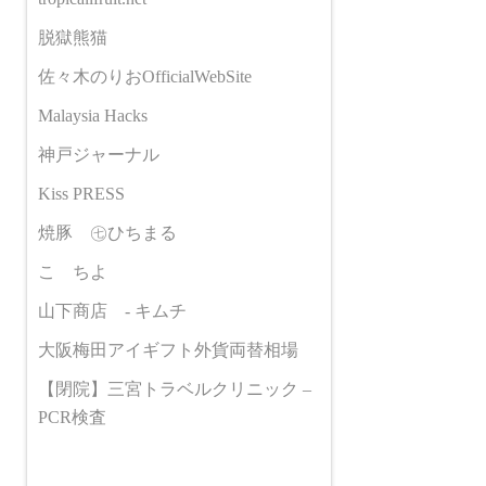
脱獄熊猫
佐々木のりおOfficialWebSite
Malaysia Hacks
神戸ジャーナル
Kiss PRESS
焼豚 ㊆ひちまる
こゝちよ
山下商店 - キムチ
大阪梅田アイギフト外貨両替相場
【閉院】三宮トラベルクリニック –
PCR検査