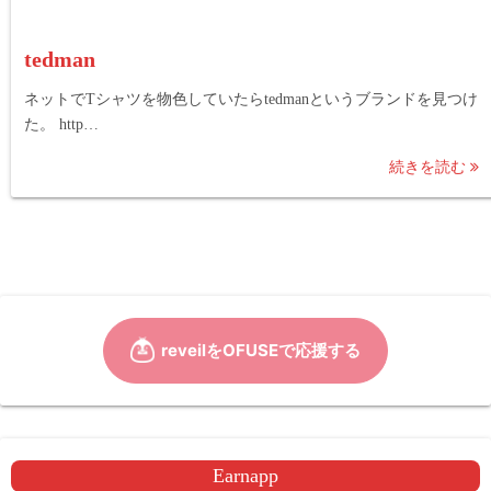
tedman
ネットでTシャツを物色していたらtedmanというブランドを見つけ
た。 http…
続きを読む
Earnapp