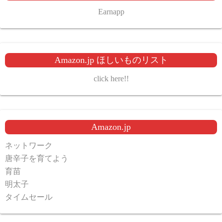
Earnapp
Amazon.jp ほしいものリスト
click here!!
Amazon.jp
ネットワーク
唐辛子を育てよう
育苗
明太子
タイムセール