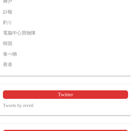
神戸
訃報
釣り
電脳中心買物隊
韓国
食べ物
香港
Twitter
Tweets by reveil