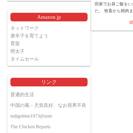
田家でお昼ご飯をい
た。 牧畜から精肉
Amazon.jp
ネットワーク
唐辛子を育てよう
育苗
明太子
タイムセール
リンク
普通的生活
中国の風 – 天気良好、なお視界不良
indigoblue1973@note
The Chicken Reports