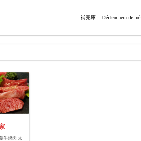
補完庫
Déclencheur de mé
家
蔓牛焼肉 太