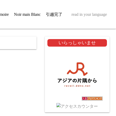
moire
Noir mais Blanc
引越完了
read in your language
いらっしゃいませ