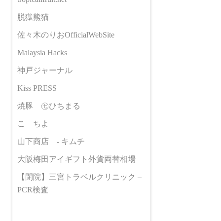
脱獄熊猫
佐々木のりおOfficialWebSite
Malaysia Hacks
神戸ジャーナル
Kiss PRESS
焼豚 ㊆ひちまる
こゝちよ
山下商店 - キムチ
大阪梅田アイギフト外貨両替相場
【閉院】三宮トラベルクリニック –
PCR検査