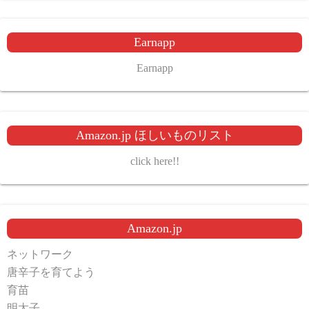
Earnapp
Earnapp
Amazon.jp ほしいものリスト
click here!!
Amazon.jp
ネットワーク
唐辛子を育てよう
育苗
明太子