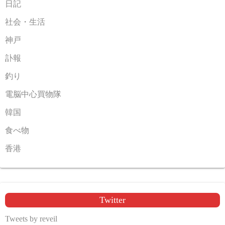
日記
社会・生活
神戸
訃報
釣り
電脳中心買物隊
韓国
食べ物
香港
Twitter
Tweets by reveil