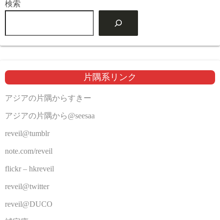
検索
片隅系リンク
アジアの片隅からすきー
アジアの片隅から@seesaa
reveil@tumblr
note.com/reveil
flickr – hkreveil
reveil@twitter
reveil@DUCO