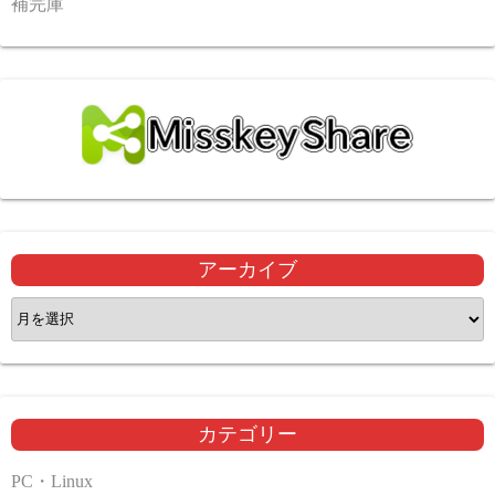
補完庫
アーカイブ
ア
ー
カ
イ
ブ
カテゴリー
PC・Linux