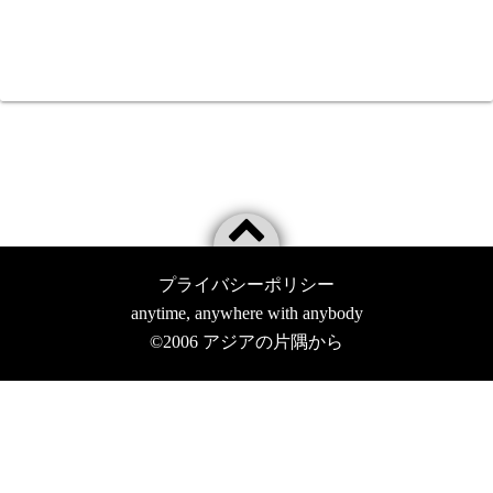
プライバシーポリシー
anytime, anywhere with anybody
©2006
アジアの片隅から