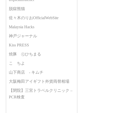
脱獄熊猫
佐々木のりおOfficialWebSite
Malaysia Hacks
神戸ジャーナル
Kiss PRESS
焼豚 ㊆ひちまる
こゝちよ
山下商店 - キムチ
大阪梅田アイギフト外貨両替相場
【閉院】三宮トラベルクリニック –
PCR検査