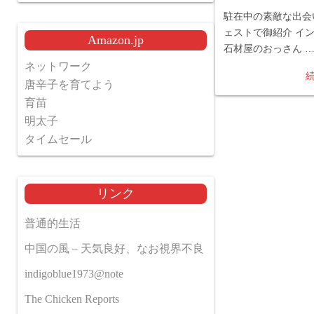
駐在中の素敵な出会
ェストで御紹介 イ
Amazon.jp
石材屋のおっさん 
ネットワーク
唐辛子を育てよう
育苗
明太子
タイムセール
リンク
普通的生活
中国の風 – 天気良好、なお視界不良
indigoblue1973@note
The Chicken Reports