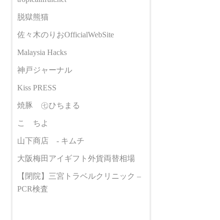
脱獄熊猫
佐々木のりおOfficialWebSite
Malaysia Hacks
神戸ジャーナル
Kiss PRESS
焼豚 ㊆ひちまる
こゝちよ
山下商店 - キムチ
大阪梅田アイギフト外貨両替相場
【閉院】三宮トラベルクリニック –
PCR検査