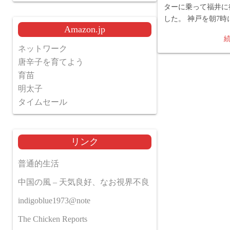
ターに乗って福井に
した。 神戸を朝7時
Amazon.jp
ネットワーク
唐辛子を育てよう
育苗
明太子
タイムセール
リンク
普通的生活
中国の風 – 天気良好、なお視界不良
indigoblue1973@note
The Chicken Reports