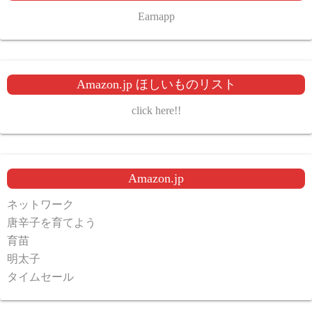
Earnapp
Amazon.jp ほしいものリスト
click here!!
Amazon.jp
ネットワーク
唐辛子を育てよう
育苗
明太子
タイムセール