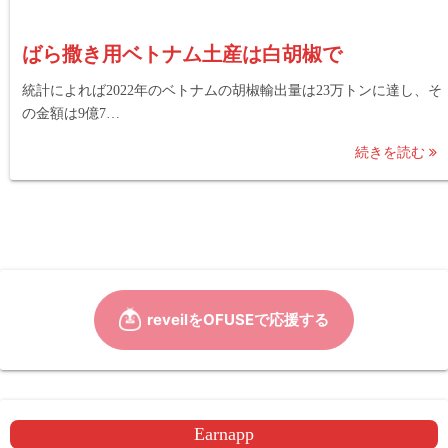
ばら撒き用ベトナム土産は白胡椒で
統計によれば2022年のベトナムの胡椒輸出量は23万トンに達し、そ
の金額は9億7…
続きを読む
Earnapp