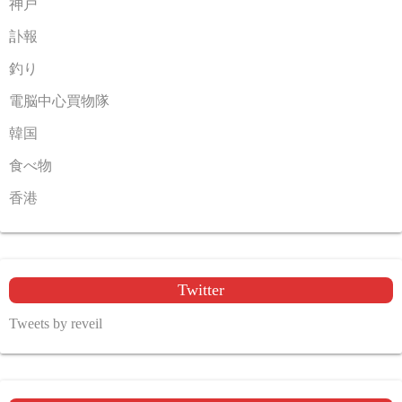
神戸
訃報
釣り
電脳中心買物隊
韓国
食べ物
香港
Twitter
Tweets by reveil