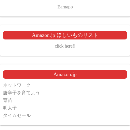
Earnapp
Amazon.jp ほしいものリスト
click here!!
Amazon.jp
ネットワーク
唐辛子を育てよう
育苗
明太子
タイムセール