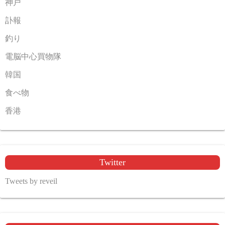
神戸
訃報
釣り
電脳中心買物隊
韓国
食べ物
香港
Twitter
Tweets by reveil