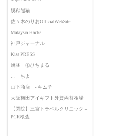
脱獄熊猫
佐々木のりおOfficialWebSite
Malaysia Hacks
神戸ジャーナル
Kiss PRESS
焼豚 ㊆ひちまる
こゝちよ
山下商店 - キムチ
大阪梅田アイギフト外貨両替相場
【閉院】三宮トラベルクリニック –
PCR検査