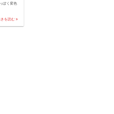
っぽく変色
続きを読む