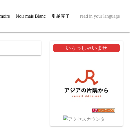
moire
Noir mais Blanc
引越完了
read in your language
いらっしゃいませ