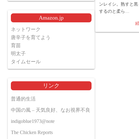
ンレイシ。熟すと黒
するのと柔ら…
Amazon.jp
ネットワーク
唐辛子を育てよう
育苗
明太子
タイムセール
リンク
普通的生活
中国の風 – 天気良好、なお視界不良
indigoblue1973@note
The Chicken Reports