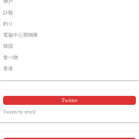
神戸
訃報
釣り
電脳中心買物隊
韓国
食べ物
香港
Twitter
Tweets by reveil