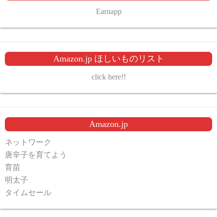
Earnapp
Amazon.jp ほしいものリスト
click here!!
Amazon.jp
ネットワーク
唐辛子を育てよう
育苗
明太子
タイムセール