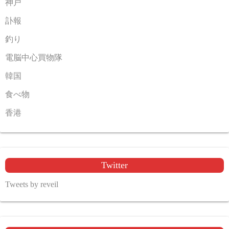
神戸
訃報
釣り
電脳中心買物隊
韓国
食べ物
香港
Twitter
Tweets by reveil