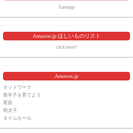
Earnapp
Amazon.jp ほしいものリスト
click here!!
Amazon.jp
ネットワーク
唐辛子を育てよう
育苗
明太子
タイムセール