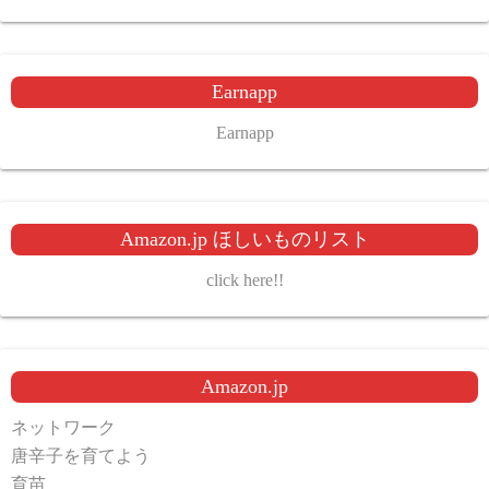
Earnapp
Earnapp
Amazon.jp ほしいものリスト
click here!!
Amazon.jp
ネットワーク
唐辛子を育てよう
育苗