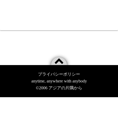
プライバシーポリシー
anytime, anywhere with anybody
©2006
アジアの片隅から