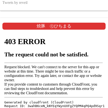
Tweets by reveil
焼豚 ㊆ひちまる