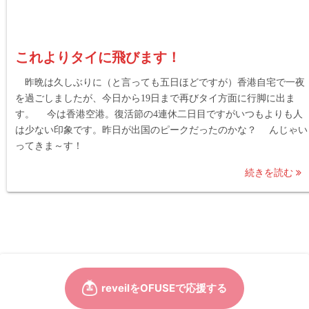
これよりタイに飛びます！
昨晩は久しぶりに（と言っても五日ほどですが）香港自宅で一夜
を過ごしましたが、今日から19日まで再びタイ方面に行脚に出ま
す。 今は香港空港。復活節の4連休二日目ですがいつもよりも人
は少ない印象です。昨日が出国のピークだったのかな？ んじゃい
ってきま～す！
続きを読む