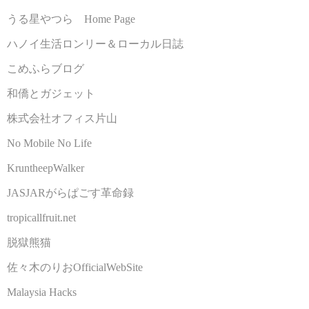
うる星やつら Home Page
ハノイ生活ロンリー＆ローカル日誌
こめふらブログ
和僑とガジェット
株式会社オフィス片山
No Mobile No Life
KruntheepWalker
JASJARがらぱごす革命録
tropicallfruit.net
脱獄熊猫
佐々木のりおOfficialWebSite
Malaysia Hacks