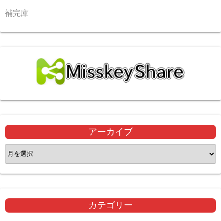
補完庫
アーカイブ
ア
ー
カ
イ
ブ
カテゴリー