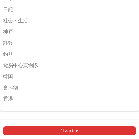
日記
社会・生活
神戸
訃報
釣り
電脳中心買物隊
韓国
食べ物
香港
Twitter