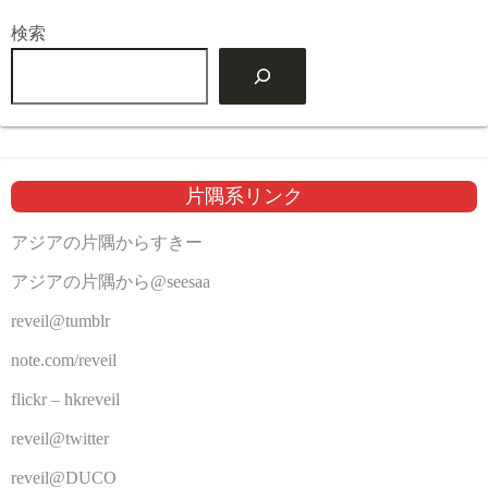
検索
片隅系リンク
アジアの片隅からすきー
アジアの片隅から@seesaa
reveil@tumblr
note.com/reveil
flickr – hkreveil
reveil@twitter
reveil@DUCO