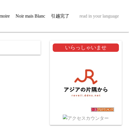
moire
Noir mais Blanc
引越完了
read in your language
いらっしゃいませ