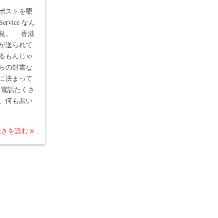
ポストを覗
Service なん
見。 香港
が送られて
るもんじゃ
らの封書な
に決まって
電話たくさ
、何も悪い
続きを読む