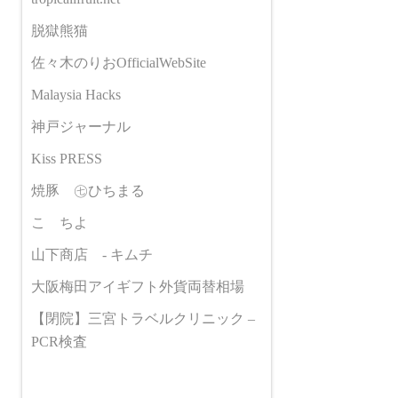
脱獄熊猫
佐々木のりおOfficialWebSite
Malaysia Hacks
神戸ジャーナル
Kiss PRESS
焼豚 ㊆ひちまる
こゝちよ
山下商店 - キムチ
大阪梅田アイギフト外貨両替相場
【閉院】三宮トラベルクリニック –
PCR検査