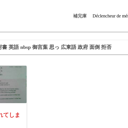
補完庫
Déclencheur de mé
書 英語 nbsp 御言葉 思っ 広東語 政府 面倒 拒否
れてしま