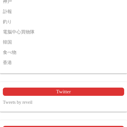
神戸
訃報
釣り
電脳中心買物隊
韓国
食べ物
香港
Twitter
Tweets by reveil