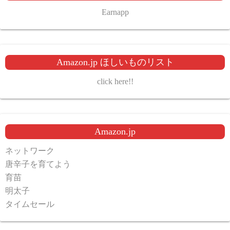
Earnapp
Amazon.jp ほしいものリスト
click here!!
Amazon.jp
ネットワーク
唐辛子を育てよう
育苗
明太子
タイムセール