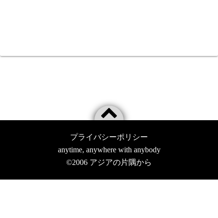
プライバシーポリシー
anytime, anywhere with anybody
©2006
アジアの片隅から