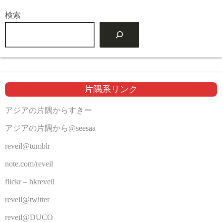
検索
片隅系リンク
アジアの片隅からすきー
アジアの片隅から@seesaa
reveil@tumblr
note.com/reveil
flickr – hkreveil
reveil@twitter
reveil@DUCO