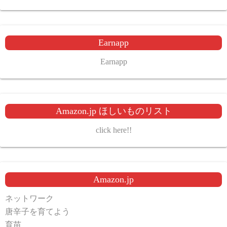
Earnapp
Earnapp
Amazon.jp ほしいものリスト
click here!!
Amazon.jp
ネットワーク
唐辛子を育てよう
育苗