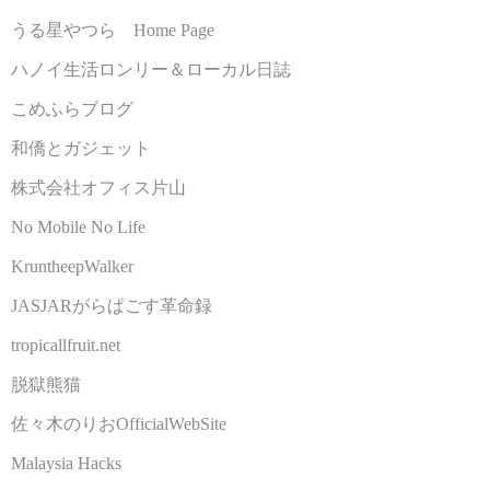
うる星やつら Home Page
ハノイ生活ロンリー＆ローカル日誌
こめふらブログ
和僑とガジェット
株式会社オフィス片山
No Mobile No Life
KruntheepWalker
JASJARがらぱごす革命録
tropicallfruit.net
脱獄熊猫
佐々木のりおOfficialWebSite
Malaysia Hacks