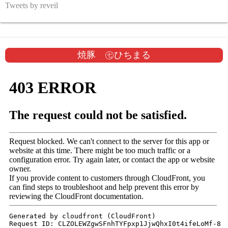
Tweets by reveil
焼豚 ㊆ひちまる