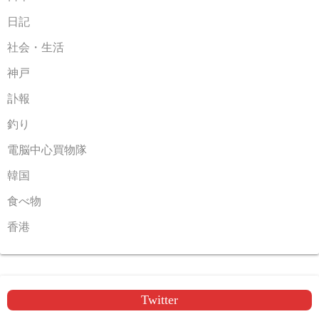
日記
社会・生活
神戸
訃報
釣り
電脳中心買物隊
韓国
食べ物
香港
Twitter