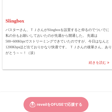
Slingbox
バスターさん、ＴＪさんがSlingboxを設置すると仰るのでついでに
私の分もお願いしておいたのが先週から開通した。 先週は
500~600Kbpsでストリーミングできていたのですが、今日はなんと
1200Kbpsほど出ておりかなり快適です。 ＴＪさんの後輩さん、あり
がとう～～！（涙）
続きを読む