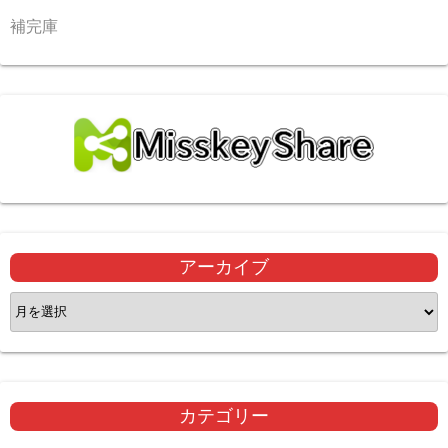
補完庫
アーカイブ
ア
ー
カ
イ
ブ
カテゴリー