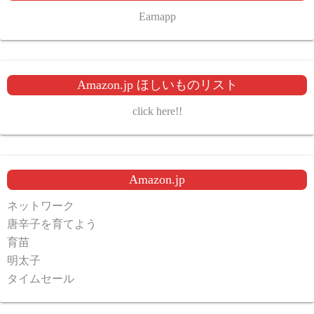
Earnapp
Amazon.jp ほしいものリスト
click here!!
Amazon.jp
ネットワーク
唐辛子を育てよう
育苗
明太子
タイムセール