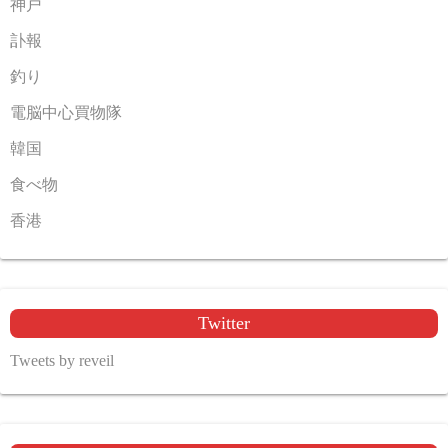
神戸
訃報
釣り
電脳中心買物隊
韓国
食べ物
香港
Twitter
Tweets by reveil