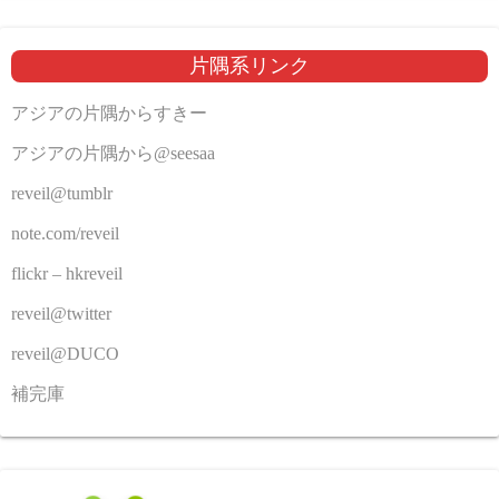
片隅系リンク
アジアの片隅からすきー
アジアの片隅から@seesaa
reveil@tumblr
note.com/reveil
flickr – hkreveil
reveil@twitter
reveil@DUCO
補完庫