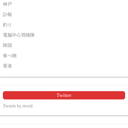
神戸
訃報
釣り
電脳中心買物隊
韓国
食べ物
香港
Twitter
Tweets by reveil