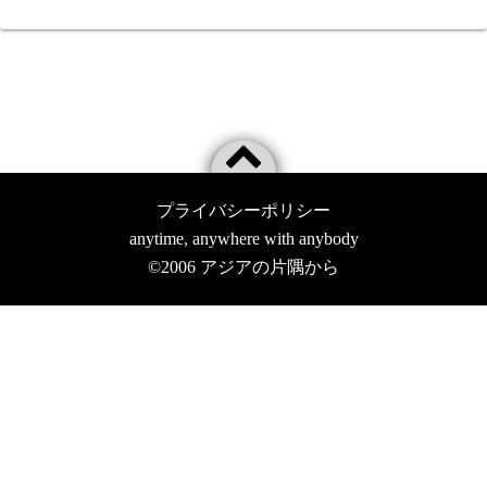
プライバシーポリシー
anytime, anywhere with anybody
©2006
アジアの片隅から