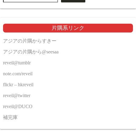
片隅系リンク
アジアの片隅からすきー
アジアの片隅から@seesaa
reveil@tumblr
note.com/reveil
flickr – hkreveil
reveil@twitter
reveil@DUCO
補完庫