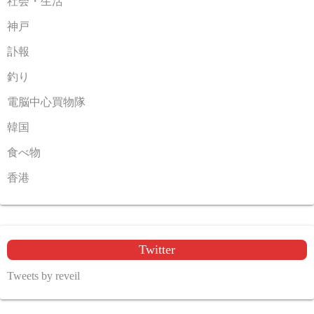
社会・生活
神戸
訃報
釣り
電脳中心買物隊
韓国
食べ物
香港
Twitter
Tweets by reveil