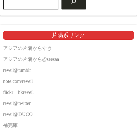
片隅系リンク
アジアの片隅からすきー
アジアの片隅から@seesaa
reveil@tumblr
note.com/reveil
flickr – hkreveil
reveil@twitter
reveil@DUCO
補完庫