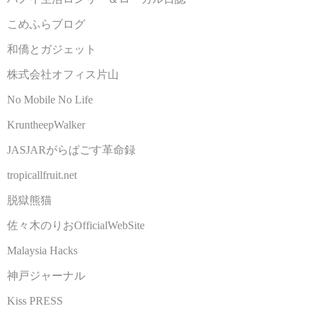
こめふらブログ
和僑とガジェット
株式会社オフィス片山
No Mobile No Life
KruntheepWalker
JASJARがらぱごす革命録
tropicallfruit.net
脱獄熊猫
佐々木のりおOfficialWebSite
Malaysia Hacks
神戸ジャーナル
Kiss PRESS