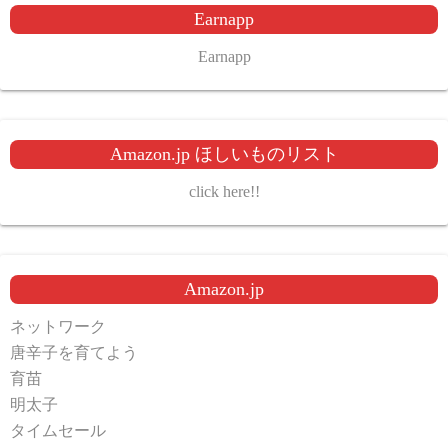
Earnapp
Earnapp
Amazon.jp ほしいものリスト
click here!!
Amazon.jp
ネットワーク
唐辛子を育てよう
育苗
明太子
タイムセール