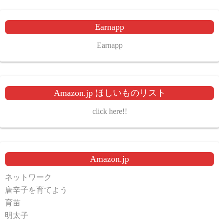
Earnapp
Earnapp
Amazon.jp ほしいものリスト
click here!!
Amazon.jp
ネットワーク
唐辛子を育てよう
育苗
明太子