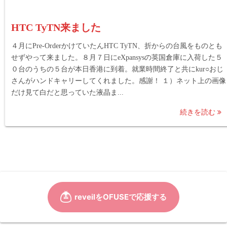
HTC TyTN来ました
４月にPre-OrderかけていたんHTC TyTN、折からの台風をものとも
せずやって来ました。８月７日にeXpansysの英国倉庫に入荷した５
０台のうちの５台が本日香港に到着。就業時間終了と共にkur○おじ
さんがハンドキャリーしてくれました。感謝！ １）ネット上の画像
だけ見て白だと思っていた液晶ま...
続きを読む