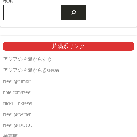
検索
片隅系リンク
アジアの片隅からすきー
アジアの片隅から@seesaa
reveil@tumblr
note.com/reveil
flickr – hkreveil
reveil@twitter
reveil@DUCO
補完庫