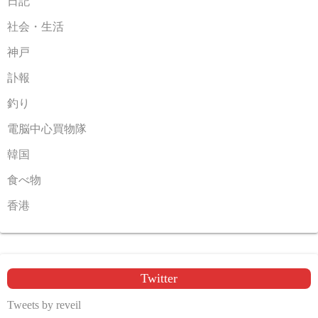
日記
社会・生活
神戸
訃報
釣り
電脳中心買物隊
韓国
食べ物
香港
Twitter
Tweets by reveil