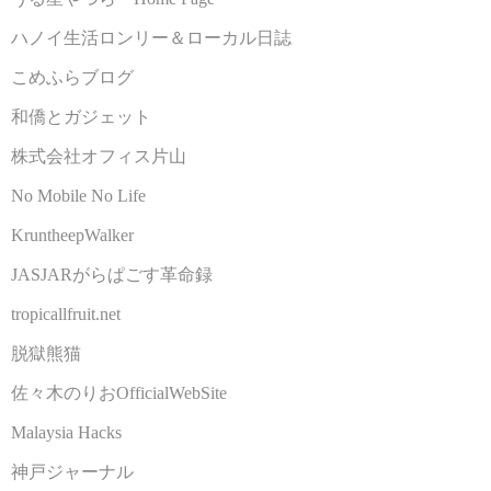
ハノイ生活ロンリー＆ローカル日誌
こめふらブログ
和僑とガジェット
株式会社オフィス片山
No Mobile No Life
KruntheepWalker
JASJARがらぱごす革命録
tropicallfruit.net
脱獄熊猫
佐々木のりおOfficialWebSite
Malaysia Hacks
神戸ジャーナル