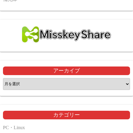
アーカイブ
ア
ー
カ
イ
ブ
カテゴリー
PC・Linux