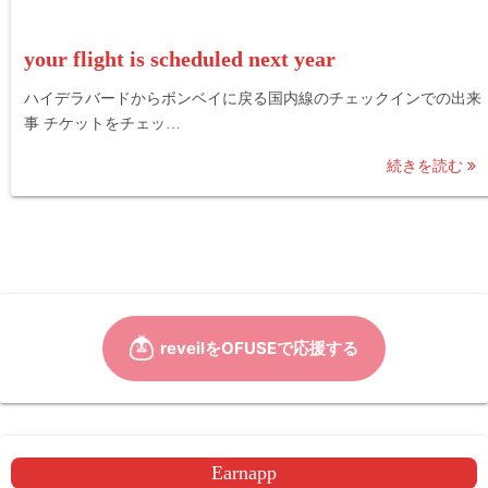
your flight is scheduled next year
ハイデラバードからボンベイに戻る国内線のチェックインでの出来
事 チケットをチェッ…
続きを読む
Earnapp