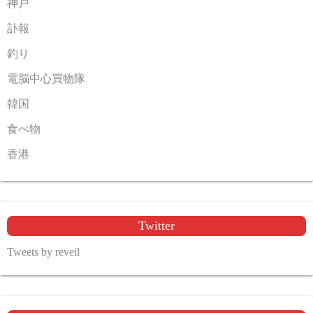
神戸
訃報
釣り
電脳中心買物隊
韓国
食べ物
香港
Twitter
Tweets by reveil