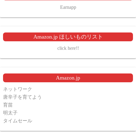
Earnapp
Amazon.jp ほしいものリスト
click here!!
Amazon.jp
ネットワーク
唐辛子を育てよう
育苗
明太子
タイムセール