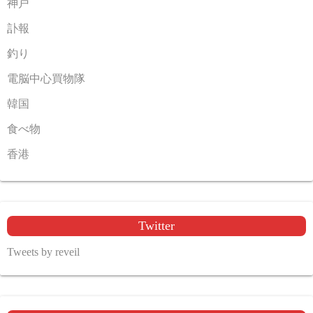
神戸
訃報
釣り
電脳中心買物隊
韓国
食べ物
香港
Twitter
Tweets by reveil