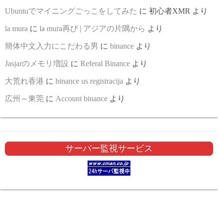
Ubuntuでマイニングごっこをしてみた
に
初心者XMR
より
la mura
に
la mura再び | アジアの片隅から
より
簡体中文入力にこだわる男
に
binance
より
Jasjarのメモリ増設
に
Referal Binance
より
大荒れ香港
に
binance us registracija
より
広州～東莞
に
Account binance
より
サーバー監視サービス