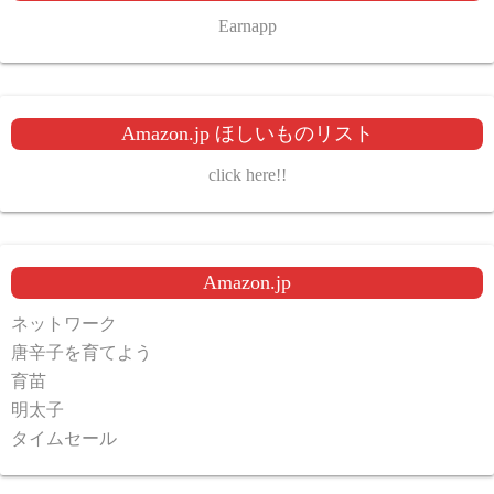
Earnapp
Amazon.jp ほしいものリスト
click here!!
Amazon.jp
ネットワーク
唐辛子を育てよう
育苗
明太子
タイムセール