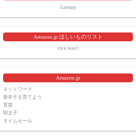
Earnapp
Amazon.jp ほしいものリスト
click here!!
Amazon.jp
ネットワーク
唐辛子を育てよう
育苗
明太子
タイムセール