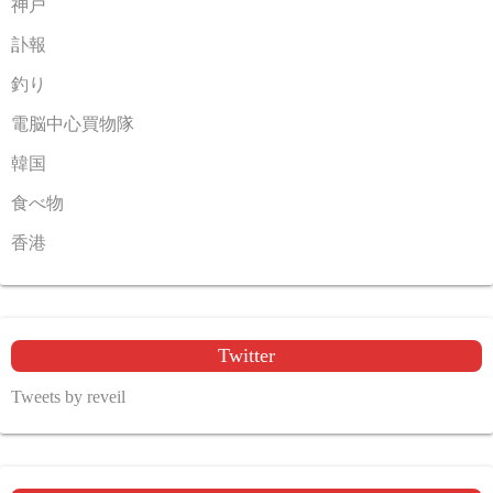
神戸
訃報
釣り
電脳中心買物隊
韓国
食べ物
香港
Twitter
Tweets by reveil