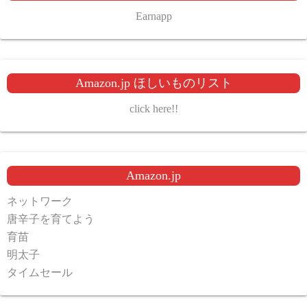
Earnapp
Amazon.jp ほしいものリスト
click here!!
Amazon.jp
ネットワーク
唐辛子を育てよう
育苗
明太子
タイムセール