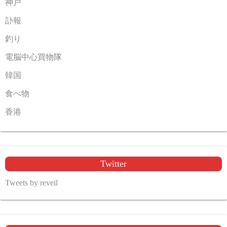
神戸
訃報
釣り
電脳中心買物隊
韓国
食べ物
香港
Twitter
Tweets by reveil