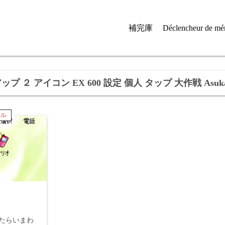
補完庫
Déclencheur de mé
ップ ２ アイコン EX 600 設定 個人 タップ 大作戦 Asuka
イル
たらいまわ