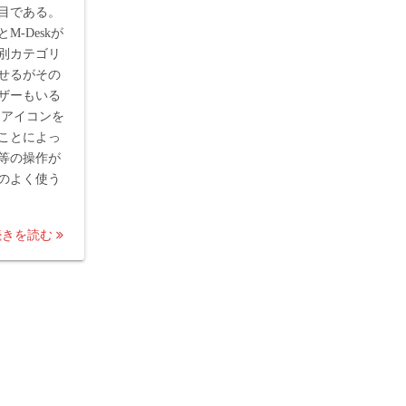
目である。
-Deskが
別カテゴリ
せるがその
ザーもいる
アイコンを
ことによっ
等の操作が
のよく使う
続きを読む