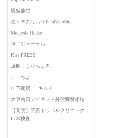
脱獄熊猫
佐々木のりおOfficialWebSite
Malaysia Hacks
神戸ジャーナル
Kiss PRESS
焼豚 ㊆ひちまる
こゝちよ
山下商店 - キムチ
大阪梅田アイギフト外貨両替相場
【閉院】三宮トラベルクリニック –
PCR検査