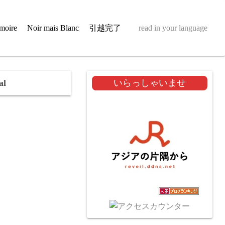
moire
Noir mais Blanc
引越完了
read in your language
l
いらっしゃいませ