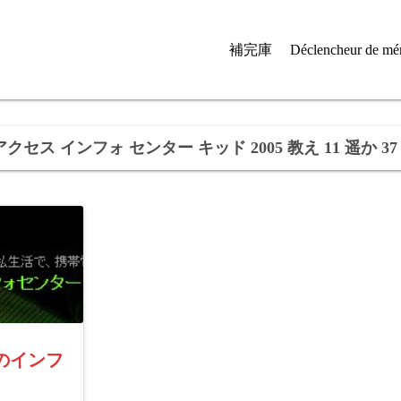
補完庫
Déclencheur de mé
アクセス インフォ センター キッド 2005 教え 11 遥か 37
のインフ