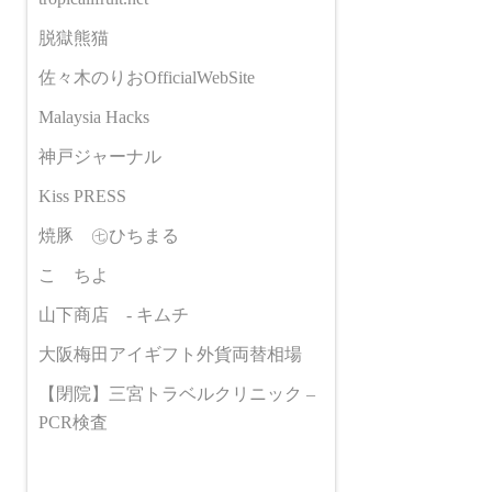
脱獄熊猫
佐々木のりおOfficialWebSite
Malaysia Hacks
神戸ジャーナル
Kiss PRESS
焼豚 ㊆ひちまる
こゝちよ
山下商店 - キムチ
大阪梅田アイギフト外貨両替相場
【閉院】三宮トラベルクリニック –
PCR検査