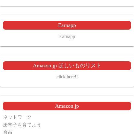
Earnapp
Earnapp
Amazon.jp ほしいものリスト
click here!!
Amazon.jp
ネットワーク
唐辛子を育てよう
育苗