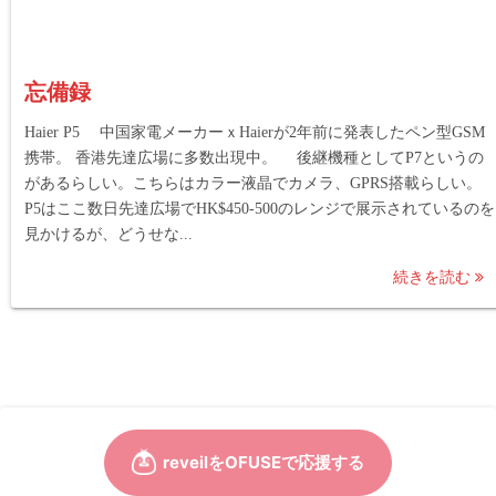
忘備録
Haier P5 中国家電メーカーｘHaierが2年前に発表したペン型GSM
携帯。 香港先達広場に多数出現中。 後継機種としてP7というの
があるらしい。こちらはカラー液晶でカメラ、GPRS搭載らしい。
P5はここ数日先達広場でHK$450-500のレンジで展示されているのを
見かけるが、どうせな...
続きを読む