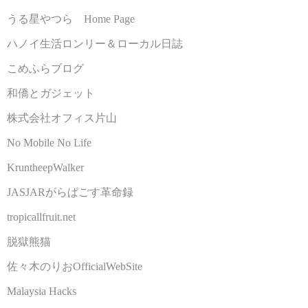
うる星やつら Home Page
ハノイ生活ロンリー＆ローカル日誌
こめふらブログ
和僑とガジェット
株式会社オフィス片山
No Mobile No Life
KruntheepWalker
JASJARがらぱごす革命録
tropicallfruit.net
脱獄熊猫
佐々木のりおOfficialWebSite
Malaysia Hacks