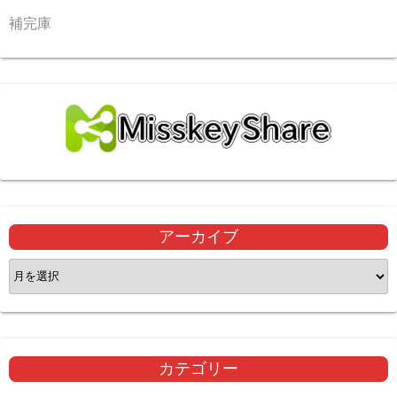
補完庫
アーカイブ
ア
ー
カ
イ
ブ
カテゴリー