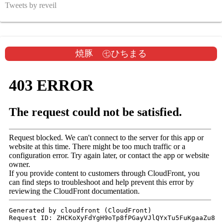
Tweets by reveil
焼豚 ㊆ひちまる