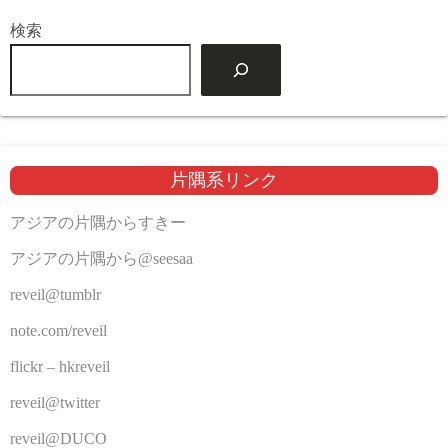
検索
片隅系リンク
アジアの片隅からすきー
アジアの片隅から@seesaa
reveil@tumblr
note.com/reveil
flickr – hkreveil
reveil@twitter
reveil@DUCO