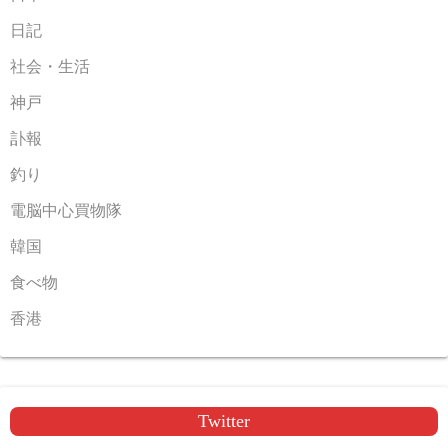
日記
社会・生活
神戸
訃報
釣り
電脳中心買物隊
韓国
食べ物
香港
Twitter