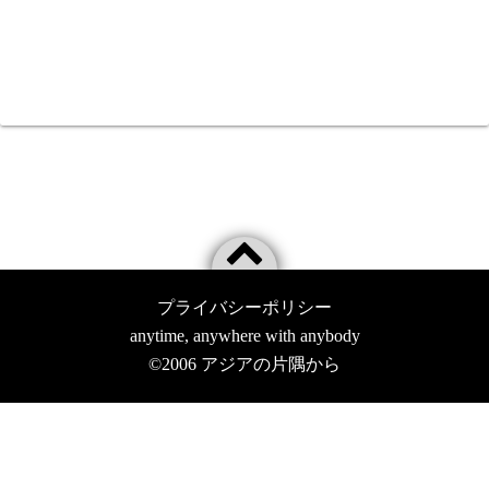
プライバシーポリシー
anytime, anywhere with anybody
©2006
アジアの片隅から