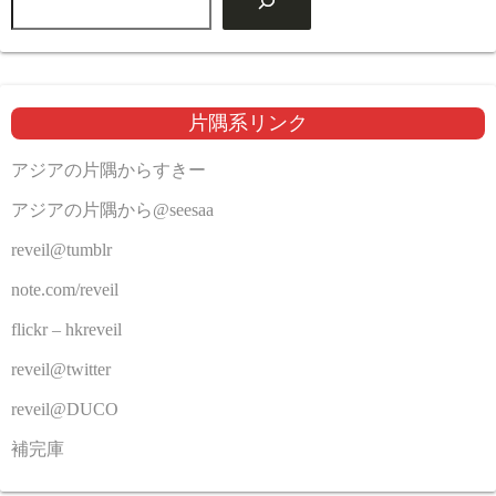
片隅系リンク
アジアの片隅からすきー
アジアの片隅から@seesaa
reveil@tumblr
note.com/reveil
flickr – hkreveil
reveil@twitter
reveil@DUCO
補完庫