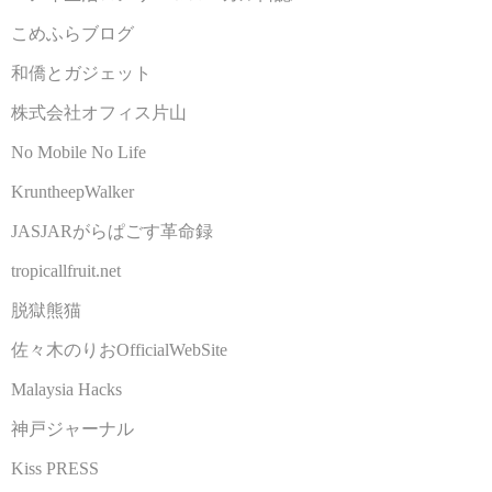
こめふらブログ
和僑とガジェット
株式会社オフィス片山
No Mobile No Life
KruntheepWalker
JASJARがらぱごす革命録
tropicallfruit.net
脱獄熊猫
佐々木のりおOfficialWebSite
Malaysia Hacks
神戸ジャーナル
Kiss PRESS