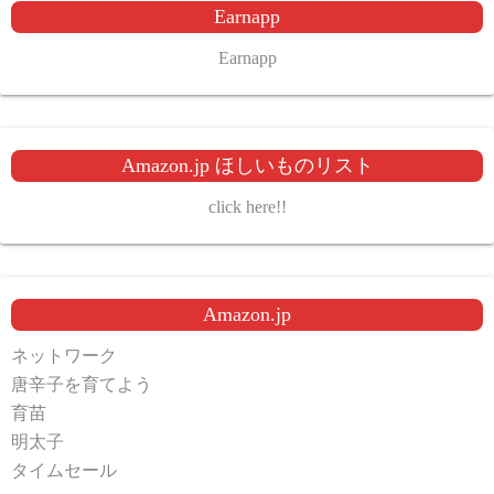
Earnapp
Earnapp
Amazon.jp ほしいものリスト
click here!!
Amazon.jp
ネットワーク
唐辛子を育てよう
育苗
明太子
タイムセール