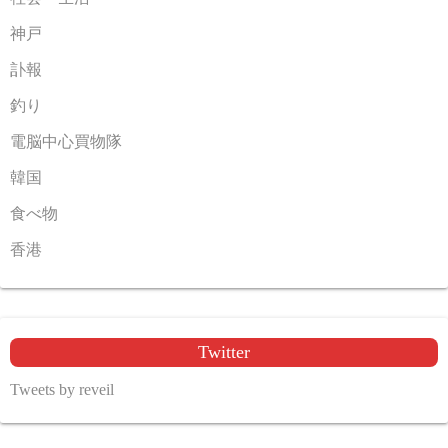
神戸
訃報
釣り
電脳中心買物隊
韓国
食べ物
香港
Twitter
Tweets by reveil