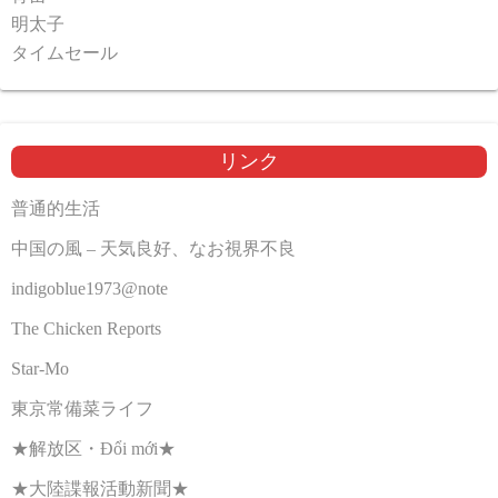
明太子
タイムセール
リンク
普通的生活
中国の風 – 天気良好、なお視界不良
indigoblue1973@note
The Chicken Reports
Star-Mo
東京常備菜ライフ
★解放区・Đổi mới★
★大陸諜報活動新聞★