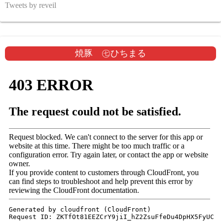
Tweets by reveil
焼豚 ㊆ひちまる