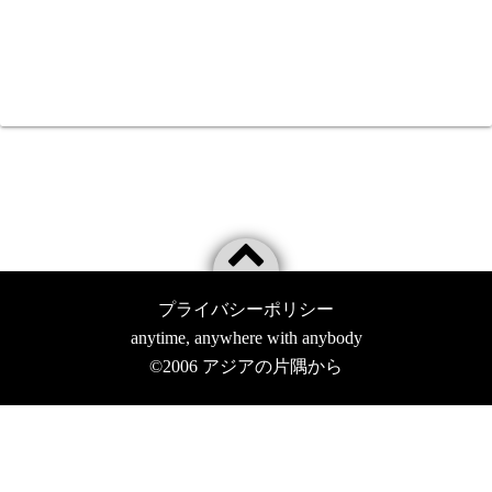
プライバシーポリシー
anytime, anywhere with anybody
©2006
アジアの片隅から