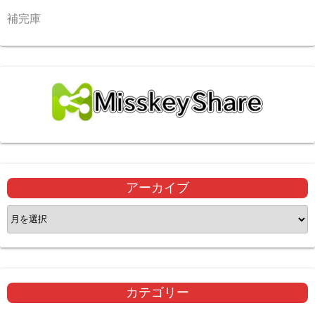
補完庫
アーカイブ
ア
ー
カ
イ
ブ
カテゴリー