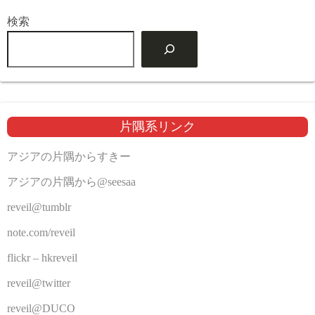
検索
片隅系リンク
アジアの片隅からすきー
アジアの片隅から@seesaa
reveil@tumblr
note.com/reveil
flickr – hkreveil
reveil@twitter
reveil@DUCO