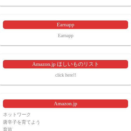
Earnapp
Earnapp
Amazon.jp ほしいものリスト
click here!!
Amazon.jp
ネットワーク
唐辛子を育てよう
育苗