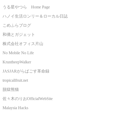
うる星やつら Home Page
ハノイ生活ロンリー＆ローカル日誌
こめふらブログ
和僑とガジェット
株式会社オフィス片山
No Mobile No Life
KruntheepWalker
JASJARがらぱごす革命録
tropicallfruit.net
脱獄熊猫
佐々木のりおOfficialWebSite
Malaysia Hacks