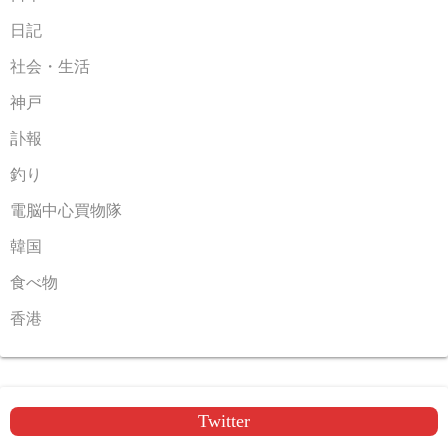
日記
社会・生活
神戸
訃報
釣り
電脳中心買物隊
韓国
食べ物
香港
Twitter