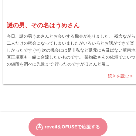
謎の男、その名はうめさん
今日、謎の男うめさんとお会いする機会がありました。 残念ながら
二人だけの密会になってしまいましたがいろいろとお話ができて楽
しかったです (^^) 次の機会には是非私など足元にも及ばない華南地
区正規軍も一緒に合流したいものです。 某物欲さんの依頼でこいつ
の値段を調べに先達まで 行ったのですがほとんど展...
続きを読む