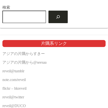
検索
片隅系リンク
アジアの片隅からすきー
アジアの片隅から@seesaa
reveil@tumblr
note.com/reveil
flickr – hkreveil
reveil@twitter
reveil@DUCO