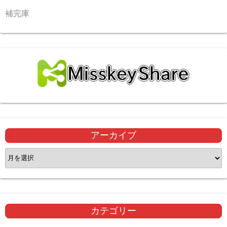
補完庫
アーカイブ
ア
ー
カ
イ
ブ
カテゴリー