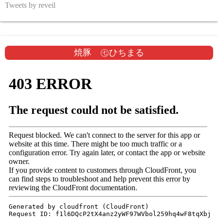
Tweets by reveil
焼豚 ㊆ひちまる