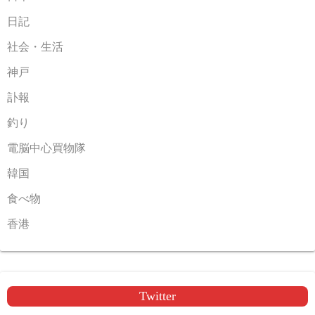
日記
社会・生活
神戸
訃報
釣り
電脳中心買物隊
韓国
食べ物
香港
Twitter