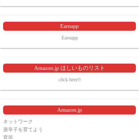
Earnapp
Earnapp
Amazon.jp ほしいものリスト
click here!!
Amazon.jp
ネットワーク
唐辛子を育てよう
育苗