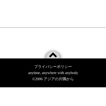
プライバシーポリシー
anytime, anywhere with anybody
©2006
アジアの片隅から