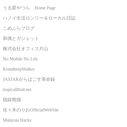
うる星やつら Home Page
ハノイ生活ロンリー＆ローカル日誌
こめふらブログ
和僑とガジェット
株式会社オフィス片山
No Mobile No Life
KruntheepWalker
JASJARがらぱごす革命録
tropicallfruit.net
脱獄熊猫
佐々木のりおOfficialWebSite
Malaysia Hacks