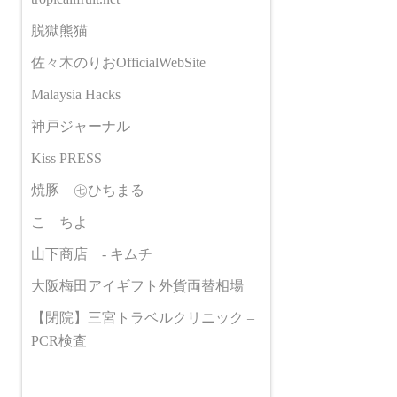
脱獄熊猫
佐々木のりおOfficialWebSite
Malaysia Hacks
神戸ジャーナル
Kiss PRESS
焼豚 ㊆ひちまる
こゝちよ
山下商店 - キムチ
大阪梅田アイギフト外貨両替相場
【閉院】三宮トラベルクリニック –
PCR検査