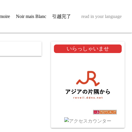
moire
Noir mais Blanc
引越完了
read in your language
いらっしゃいませ