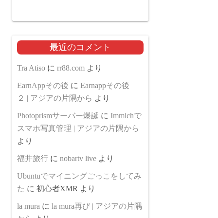
最近のコメント
Tra Atiso
に
rr88.com
より
EarnAppその後
に
Earnappその後
２ | アジアの片隅から
より
Photoprismサーバー爆誕
に
Immichで
スマホ写真管理 | アジアの片隅から
より
福井旅行
に
nobartv live
より
Ubuntuでマイニングごっこをしてみ
た
に
初心者XMR
より
la mura
に
la mura再び | アジアの片隅