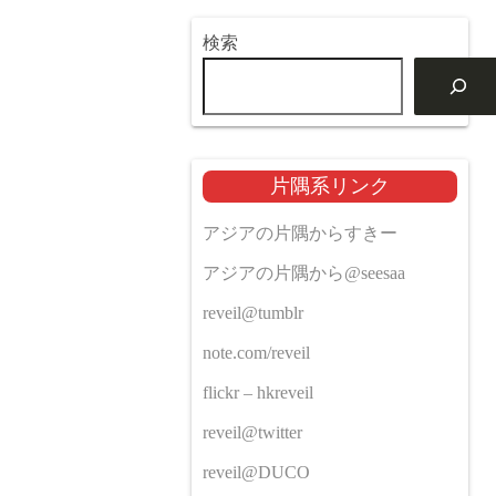
検索
片隅系リンク
アジアの片隅からすきー
アジアの片隅から@seesaa
reveil@tumblr
note.com/reveil
flickr – hkreveil
reveil@twitter
reveil@DUCO