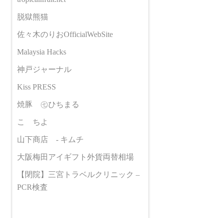
脱獄熊猫
佐々木のりおOfficialWebSite
Malaysia Hacks
神戸ジャーナル
Kiss PRESS
焼豚 ㊆ひちまる
こゝちよ
山下商店 - キムチ
大阪梅田アイギフト外貨両替相場
【閉院】三宮トラベルクリニック –
PCR検査