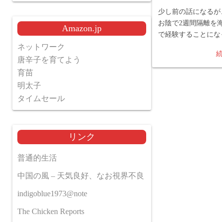
少し前の話になるが
お陰で2週間隔離を
Amazon.jp
で経験することにな
ネットワーク
唐辛子を育てよう
育苗
明太子
タイムセール
リンク
普通的生活
中国の風 – 天気良好、なお視界不良
indigoblue1973@note
The Chicken Reports