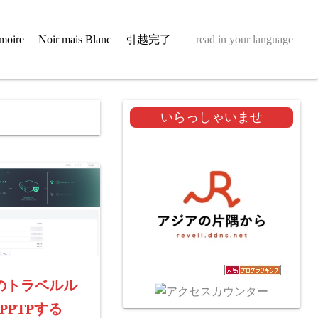
moire
Noir mais Blanc
引越完了
read in your language
いらっしゃいませ
etのトラベルル
PPTPする