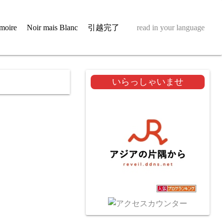
moire
Noir mais Blanc
引越完了
read in your language
いらっしゃいませ