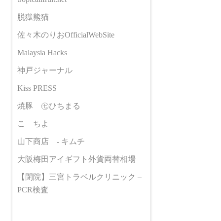
脱獄熊猫
佐々木のりおOfficialWebSite
Malaysia Hacks
神戸ジャーナル
Kiss PRESS
焼豚 ㊆ひちまる
こゝちよ
山下商店 - キムチ
大阪梅田アイギフト外貨両替相場
【閉院】三宮トラベルクリニック –
PCR検査