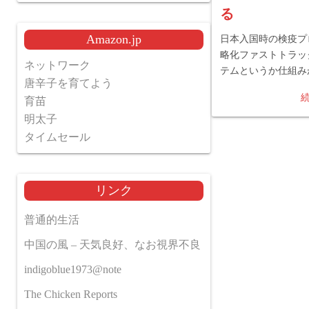
る
Amazon.jp
日本入国時の検疫プ
略化ファストトラッ
ネットワーク
テムというか仕組み
唐辛子を育てよう
育苗
明太子
タイムセール
リンク
普通的生活
中国の風 – 天気良好、なお視界不良
indigoblue1973@note
The Chicken Reports