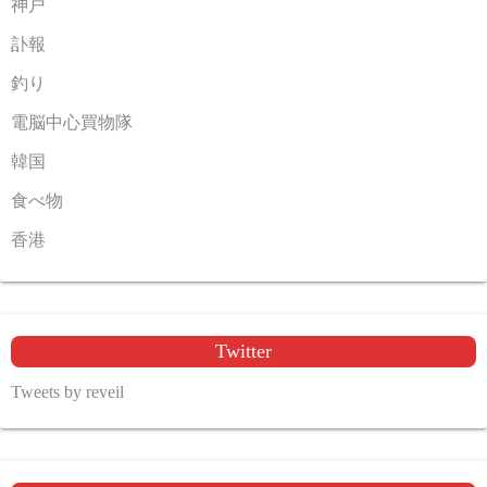
神戸
訃報
釣り
電脳中心買物隊
韓国
食べ物
香港
Twitter
Tweets by reveil