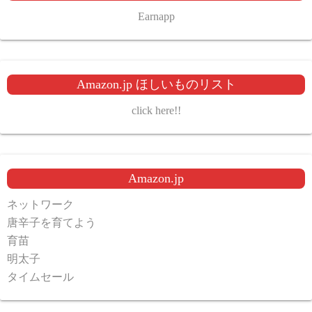
Earnapp
Amazon.jp ほしいものリスト
click here!!
Amazon.jp
ネットワーク
唐辛子を育てよう
育苗
明太子
タイムセール