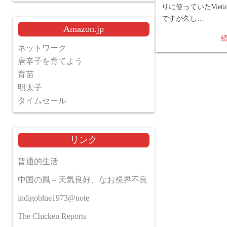
りに使っていたVietin
ですが久し…
Amazon.jp
ネットワーク
唐辛子を育てよう
育苗
明太子
タイムセール
リンク
普通的生活
中国の風 – 天気良好、なお視界不良
indigoblue1973@note
The Chicken Reports