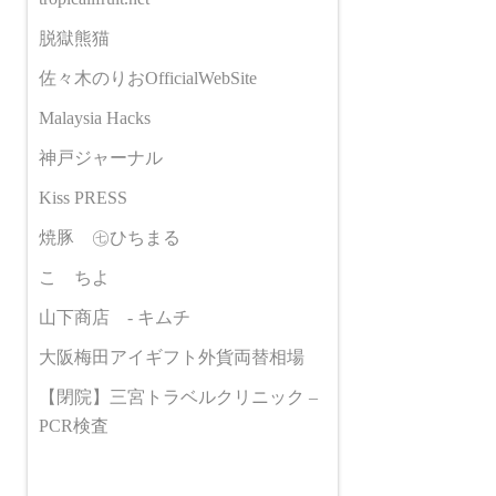
脱獄熊猫
佐々木のりおOfficialWebSite
Malaysia Hacks
神戸ジャーナル
Kiss PRESS
焼豚 ㊆ひちまる
こゝちよ
山下商店 - キムチ
大阪梅田アイギフト外貨両替相場
【閉院】三宮トラベルクリニック –
PCR検査