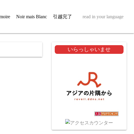
moire
Noir mais Blanc
引越完了
read in your language
いらっしゃいませ