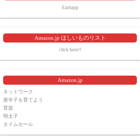
Earnapp
Amazon.jp ほしいものリスト
click here!!
Amazon.jp
ネットワーク
唐辛子を育てよう
育苗
明太子
タイムセール