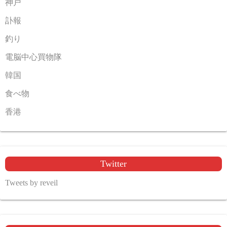
神戸
訃報
釣り
電脳中心買物隊
韓国
食べ物
香港
Twitter
Tweets by reveil