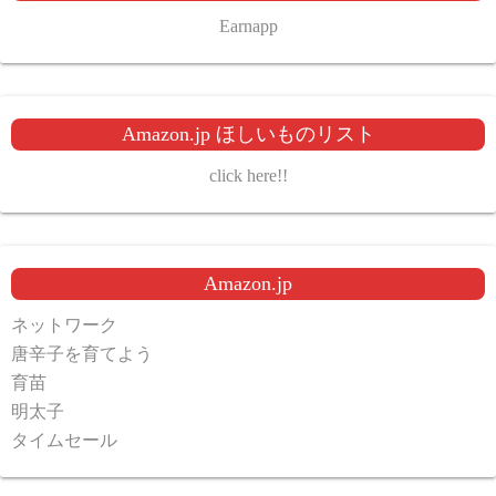
Earnapp
Amazon.jp ほしいものリスト
click here!!
Amazon.jp
ネットワーク
唐辛子を育てよう
育苗
明太子
タイムセール