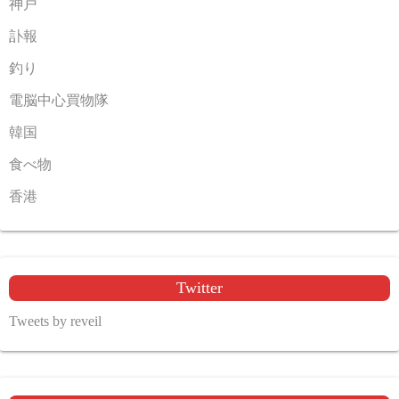
神戸
訃報
釣り
電脳中心買物隊
韓国
食べ物
香港
Twitter
Tweets by reveil