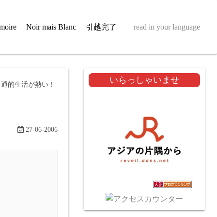
moire
Noir mais Blanc
引越完了
read in your language
いらっしゃいませ
普通的生活が熱い！
27-06-2006