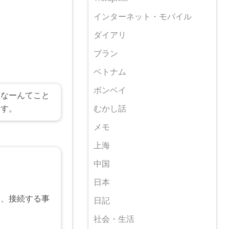
インターネット・モバイル
ダイアリ
ブラン
ベトナム
ボンベイ
。なーんてこと
ます。
むかし話
メモ
上海
中国
日本
て、接続する事
日記
社会・生活