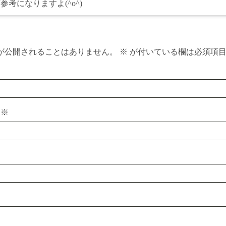
参考になりますよ(^o^)
が公開されることはありません。
※
が付いている欄は必須項
ス
※