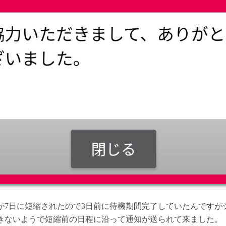
が7日に短縮されたので3日前に待機期間完了していたんですが
きないようで短縮前の日程に沿って通知が送られて来ました。