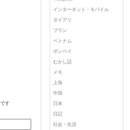
インターネット・モバイル
ダイアリ
ブラン
ベトナム
ボンベイ
むかし話
メモ
上海
中国
目です
日本
日記
社会・生活