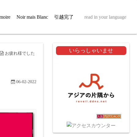
moire
Noir mais Blanc
引越完了
read in your language
いらっしゃいませ
お疲れ様でした
06-02-2022