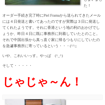
た！
オーダー手続き完了時にPiel Framaから送られてきたメール
には４日発送と書いてあったのですが実際は３日に発送し
てくれたようです。それに香港という地の利のおかげでし
ょうか、昨日４日に既に事務所に到着していたとのこと。
それで中国出張から真っ直ぐ家に帰るつもりにしていたの
を急遽事務所に寄っているという・・・(^^;;
いや、これいいっす。やっぱ (^_^)
そして・・・・・
じゃじゃ～ん！