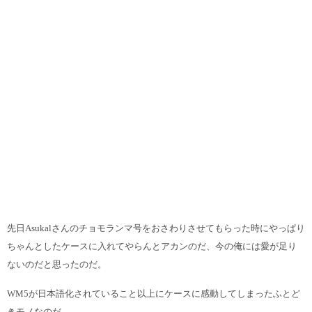
先日Asukalさんのチョモランマ号をおさわりさせてもらった時にやっぱり
ちゃんとした
ケースに入れてやらんとアカンのだ、今の俺には愛が足り
ないのだと思ったのだ。
WM5が日本語化されていること以上にケースに感動してしまったふとど
きモノなのだ。