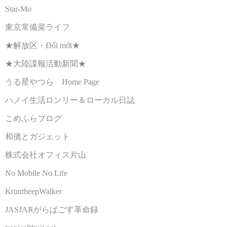
Star-Mo
東京常備菜ライフ
★解放区・Đổi mới★
★大陸諜報活動新聞★
うる星やつら Home Page
ハノイ生活ロンリー＆ローカル日誌
こめふらブログ
和僑とガジェット
株式会社オフィス片山
No Mobile No Life
KruntheepWalker
JASJARがらぱごす革命録