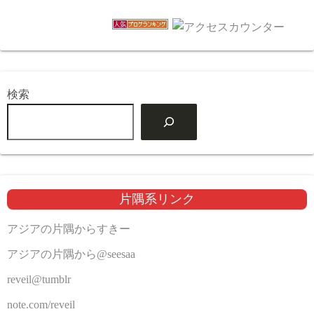
検索
片隅系リンク
アジアの片隅からすきー
アジアの片隅から@seesaa
reveil@tumblr
note.com/reveil