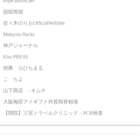
tropicallfruit.net
脱獄熊猫
佐々木のりおOfficialWebSite
Malaysia Hacks
神戸ジャーナル
Kiss PRESS
焼豚 ㊆ひちまる
こゝちよ
山下商店 - キムチ
大阪梅田アイギフト外貨両替相場
【閉院】三宮トラベルクリニック – PCR検査