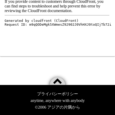
プライバシーポリシー
anytime, anywhere with anybody
©2006
アジアの片隅から