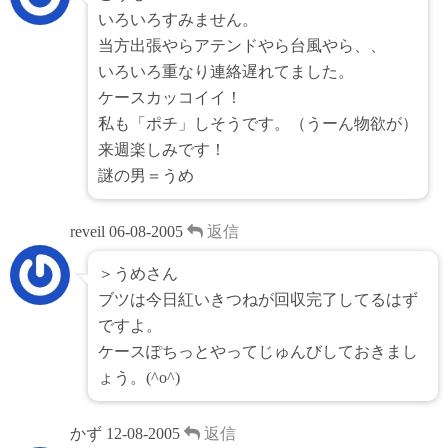
いろいろすみません。
当方出張やらアテンドやら台風やら、、
いろいろ重なり連絡遅れてました。
ケースカッコイイ！
私も「ポチ」しそうです。（うーん物欲が）
来週楽しみです！
謎の男＝うめ
reveil
06-08-2005
返信
＞うめさん
ブツは今日紅いきつねが回収完了してるはず
ですよ。
ケースぽちっとやってじゅんびしておきまし
ょう。(^o^)
かず
12-08-2005
返信