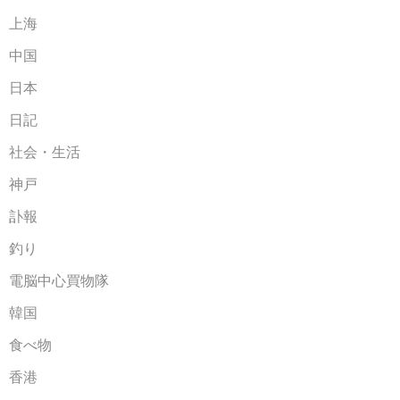
上海
中国
日本
日記
社会・生活
神戸
訃報
釣り
電脳中心買物隊
韓国
食べ物
香港