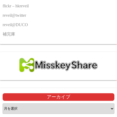
flickr – hkreveil
reveil@twitter
reveil@DUCO
補完庫
アーカイブ
ア
ー