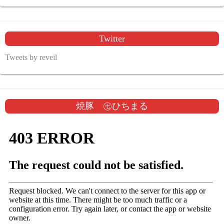
Twitter
Tweets by reveil
焼豚 ㊆ひちまる