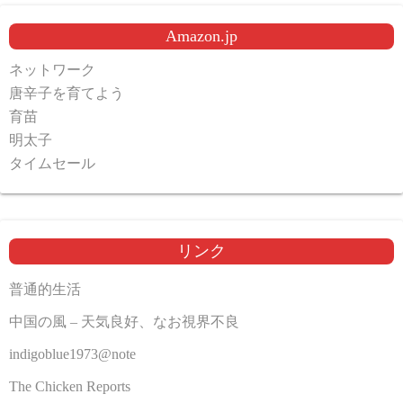
Amazon.jp
ネットワーク
唐辛子を育てよう
育苗
明太子
タイムセール
リンク
普通的生活
中国の風 – 天気良好、なお視界不良
indigoblue1973@note
The Chicken Reports