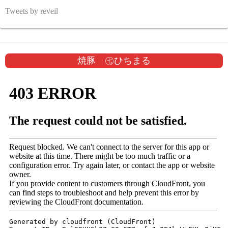
Tweets by reveil
焼豚 ㊆ひちまる