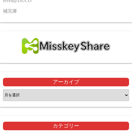
reveil@DUCO
補完庫
アーカイブ
ア
ー
カ
イ
ブ
カテゴリー