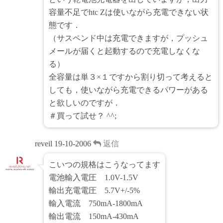
容量不足でhtc Zは使いながら充電できない状
態です．
（サスペンド中は充電できますが，プッシュ
メールが届くと起動するので充電しなくな
る）
全容量は単３×１ですから割り切って考えると
しても，使いながら充電できるパワーがある
と欲しいのですが．
＃買って試せ？ ^^;
reveil
19-10-2006
返信
こいつの規格はこうなってます
電池輸入電圧 1.0V-1.5V
輸出充電電圧 5.7V+/-5%
輸入電流 750mA-1800mA
輸出電流 150mA-430mA