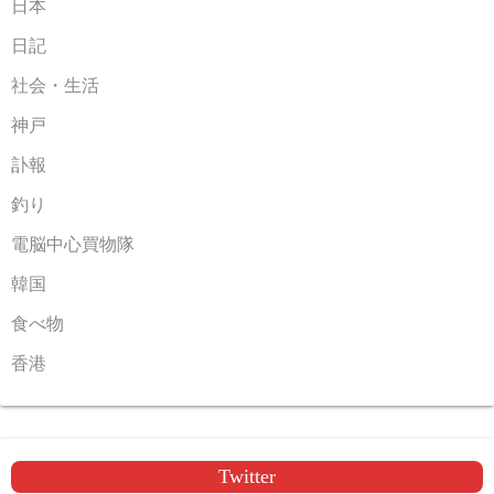
日本
日記
社会・生活
神戸
訃報
釣り
電脳中心買物隊
韓国
食べ物
香港
Twitter