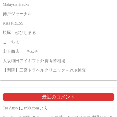
Malaysia Hacks
神戸ジャーナル
Kiss PRESS
焼豚 ㊆ひちまる
こゝちよ
山下商店 - キムチ
大阪梅田アイギフト外貨両替相場
【閉院】三宮トラベルクリニック – PCR検査
最近のコメント
Tra Atiso
に
rr88.com
より