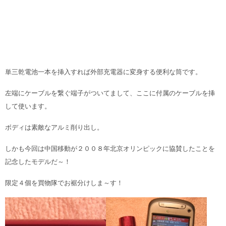
単三乾電池一本を挿入すれば外部充電器に変身する便利な筒です。
左端にケーブルを繋ぐ端子がついてまして、ここに付属のケーブルを挿
して使います。
ボディは素敵なアルミ削り出し。
しかも今回は中国移動が２００８年北京オリンピックに協賛したことを
記念したモデルだ～！
限定４個を買物隊でお裾分けしま～す！