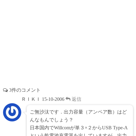
3件のコメント
ＲＩＫＩ
15-10-2006
返信
ご無沙汰です．出力容量（アンペア数）はど
んなもんでしょう？
日本国内でWillcomが単３×２からUSB Type-A
という乾電池充電器を出していますが，出力