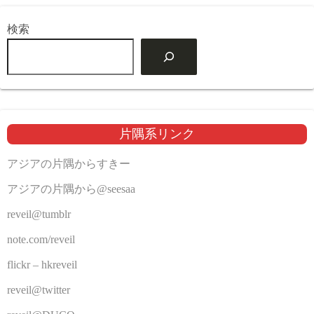
検索
片隅系リンク
アジアの片隅からすきー
アジアの片隅から@seesaa
reveil@tumblr
note.com/reveil
flickr – hkreveil
reveil@twitter