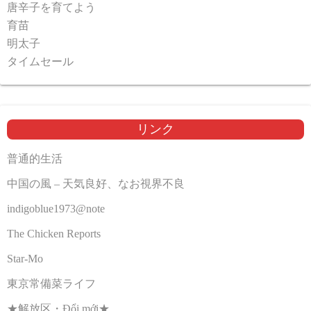
唐辛子を育てよう
育苗
明太子
タイムセール
リンク
普通的生活
中国の風 – 天気良好、なお視界不良
indigoblue1973@note
The Chicken Reports
Star-Mo
東京常備菜ライフ
★解放区・Đổi mới★