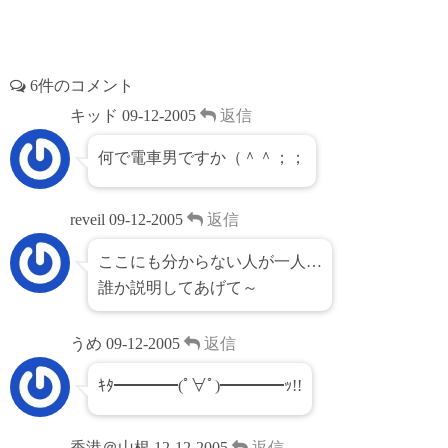
6件のコメント
キッド
09-12-2005
返信
何で電車男ですか（＾＾；；
reveil
09-12-2005
返信
ここにも分からない人が一人…
誰か説明してあげて～
うめ
09-12-2005
返信
ｷﾀ━━━━(ﾟ∀ﾟ)━━━━ｯ!!
香港＠山根
12-12-2005
返信