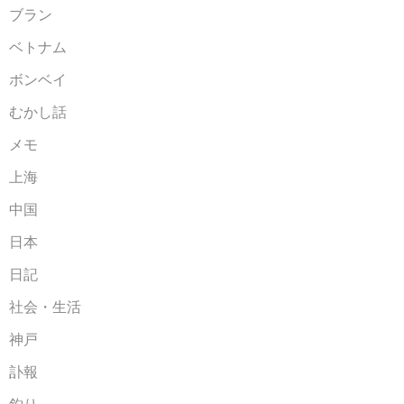
ブラン
ベトナム
ボンベイ
むかし話
メモ
上海
中国
日本
日記
社会・生活
神戸
訃報