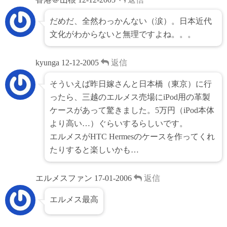
だめだ、全然わっかんない（涙）。日本近代
文化がわからないと無理ですよね。。。
kyunga
12-12-2005
返信
そういえば昨日嫁さんと日本橋（東京）に行
ったら、三越のエルメス売場にiPod用の革製
ケースがあって驚きました。5万円（iPod本体
より高い…）ぐらいするらしいです。
エルメスがHTC Hermesのケースを作ってくれ
たりすると楽しいかも…
エルメスファン
17-01-2006
返信
エルメス最高