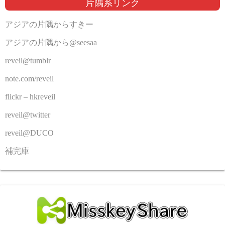
片隅系リンク
アジアの片隅からすきー
アジアの片隅から@seesaa
reveil@tumblr
note.com/reveil
flickr – hkreveil
reveil@twitter
reveil@DUCO
補完庫