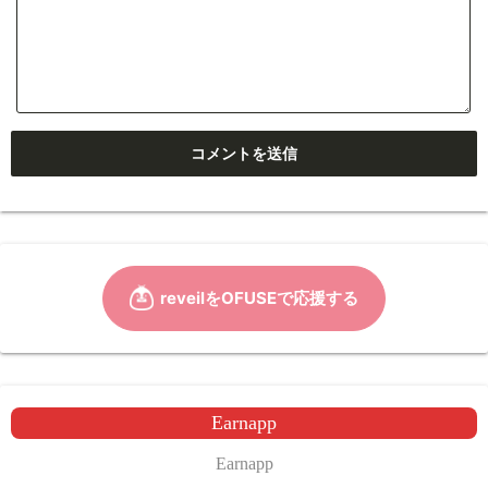
Earnapp
Earnapp