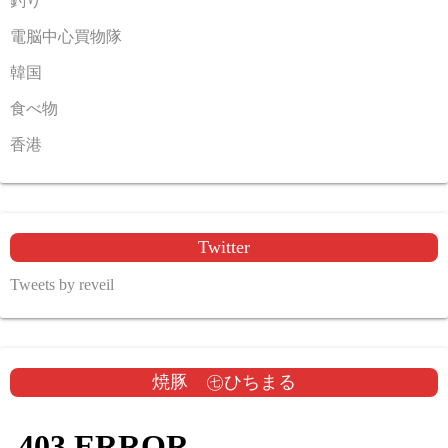
釣り
電脳中心買物隊
韓国
食べ物
香港
Twitter
Tweets by reveil
焼豚 ㊆ひちまる