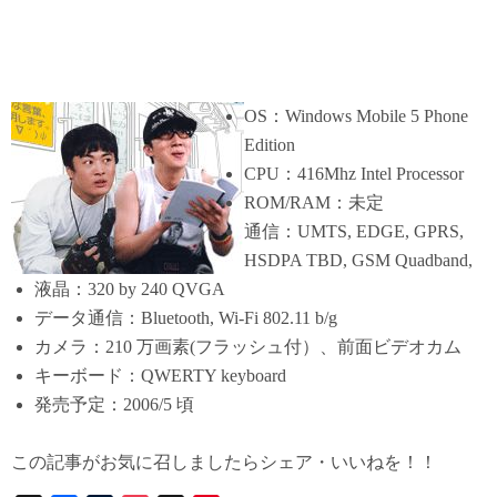
OS：Windows Mobile 5 Phone
Edition
CPU：416Mhz Intel Processor
ROM/RAM：未定
通信：UMTS, EDGE, GPRS,
HSDPA TBD, GSM Quadband,
液晶：320 by 240 QVGA
データ通信：Bluetooth, Wi-Fi 802.11 b/g
カメラ：210 万画素(フラッシュ付）、前面ビデオカム
キーボード：QWERTY keyboard
発売予定：2006/5 頃
この記事がお気に召しましたらシェア・いいねを！！