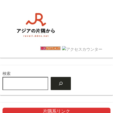
検索
片隅系リンク