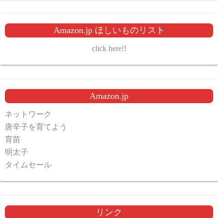
Amazon.jp ほしいものリスト
click here!!
Amazon.jp
ネットワーク
唐辛子を育てよう
育苗
明太子
タイムセール
リンク