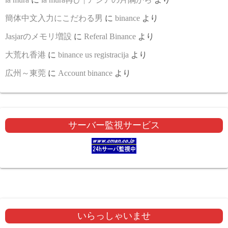
簡体中文入力にこだわる男
に
binance
より
Jasjarのメモリ増設
に
Referal Binance
より
大荒れ香港
に
binance us registracija
より
広州～東莞
に
Account binance
より
サーバー監視サービス
いらっしゃいませ