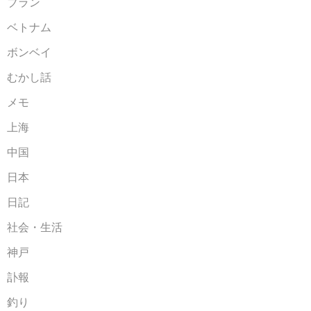
ブラン
ベトナム
ボンベイ
むかし話
メモ
上海
中国
日本
日記
社会・生活
神戸
訃報
釣り