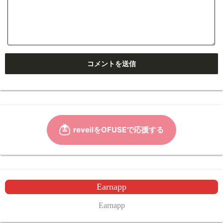
Earnapp
Earnapp