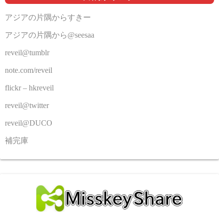
アジアの片隅からすきー
アジアの片隅から@seesaa
reveil@tumblr
note.com/reveil
flickr – hkreveil
reveil@twitter
reveil@DUCO
補完庫