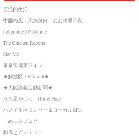
普通的生活
中国の風 – 天気良好、なお視界不良
indigoblue1973@note
The Chicken Reports
Star-Mo
東京常備菜ライフ
★解放区・Đổi mới★
★大陸諜報活動新聞★
うる星やつら Home Page
ハノイ生活ロンリー＆ローカル日誌
こめふらブログ
和僑とガジェット